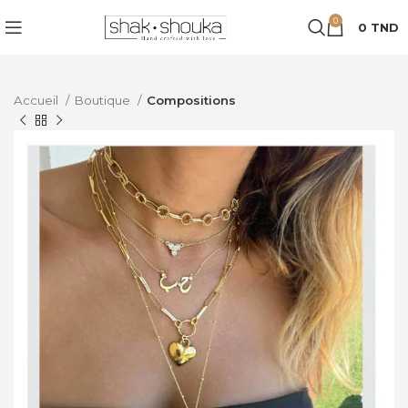
0
0
TND
Accueil
Boutique
Compositions