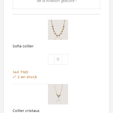
à
de la livraison gratuite !
170 TND
Sofia collier
140
TND
2 en stock
Collier cristaux