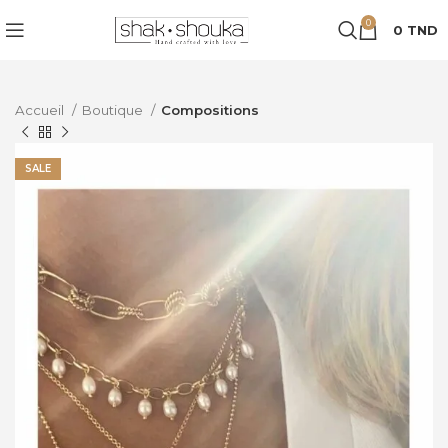
0
0
TND
Accueil
Boutique
Compositions
SALE