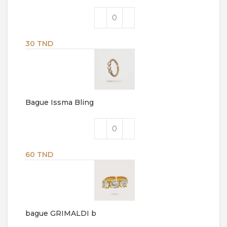
30
TND
Bague Issma Bling
60
TND
bague GRIMALDI b