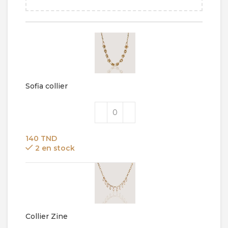
140 TND
Sofia collier
140
TND
2 en stock
Collier Zine