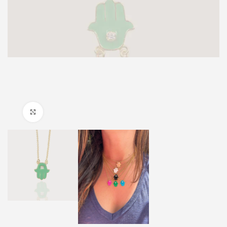
Click to enlarge