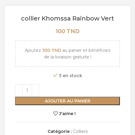
collier Khomssa Rainbow Vert
100
TND
Ajoutez
350
TND
au panier et bénéficiez
de la livraison gratuite !
3 en stock
AJOUTER AU PANIER
J'aime !
Catégorie :
Colliers