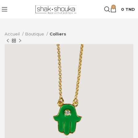
0
0
TND
Accueil
Boutique
Colliers