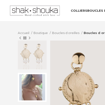
COLLIERS
BOUCLES 
Accueil
Boutique
Boucles d oreilles
Boucles d or