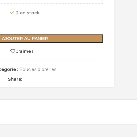
2 en stock
AJOUTER AU PANIER
J'aime !
tégorie :
Boucles d oreilles
Share: