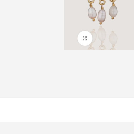
Click to enlarge