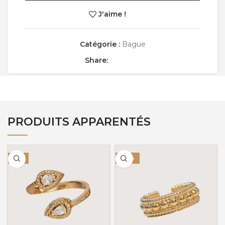
J'aime !
Catégorie :
Bague
Share:
PRODUITS APPARENTÉS
-9%
-33%